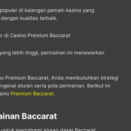
populer di kalangan pemain kasino yang
engan kualitas terbaik.
yang lebih tinggi, permainan ini menawarkan
no Premium Baccarat, Anda membutuhkan strategi
ai aturan serta pola permainan. Berikut ini
asino
Premium Baccarat
.
inan Baccarat
 untuk memahami aturan dasar Baccarat.