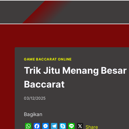
Skip
to
content
GAME BACCARAT ONLINE
Trik Jitu Menang Besar
Baccarat
03/12/2025
Bagikan
W
F
M
T
S
L
X
Share