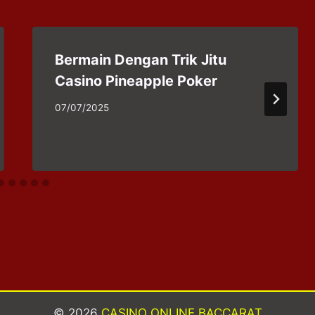
Bermain Dengan Trik Jitu
Casino Pineapple Poker
07/07/2025
© 2026
CASINO ONLINE BACCARAT