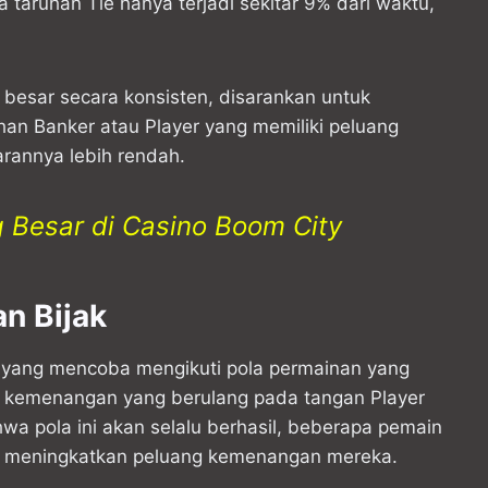
a taruhan Tie hanya terjadi sekitar 9% dari waktu,
besar secara konsisten, disarankan untuk
han Banker atau Player yang memiliki peluang
rannya lebih rendah.
 Besar di Casino Boom City
n Bijak
 yang mencoba mengikuti pola permainan yang
en kemenangan yang berulang pada tangan Player
wa pola ini akan selalu berhasil, beberapa pemain
t meningkatkan peluang kemenangan mereka.