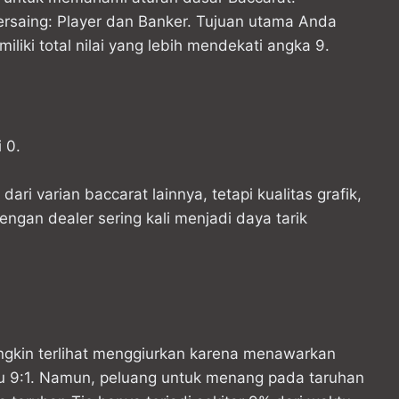
ersaing: Player dan Banker. Tujuan utama Anda
ki total nilai yang lebih mendekati angka 9.
 0.
ri varian baccarat lainnya, tetapi kualitas grafik,
engan dealer sering kali menjadi daya tarik
ngkin terlihat menggiurkan karena menawarkan
tau 9:1. Namun, peluang untuk menang pada taruhan