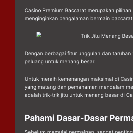
h
a
e
e
k
i
a
c
s
l
y
n
Casino Premium Baccarat merupakan pilihan 
t
e
s
e
p
e
menginginkan pengalaman bermain baccarat d
s
b
e
g
e
A
o
n
r
p
o
g
a
p
k
e
m
r
Dengan berbagai fitur unggulan dan taruhan 
peluang untuk menang besar.
Untuk meraih kemenangan maksimal di Casi
yang matang dan pemahaman mendalam mengen
adalah trik-trik jitu untuk menang besar di C
Pahami Dasar-Dasar Perma
Sebelum memulai permainan, sangat penting