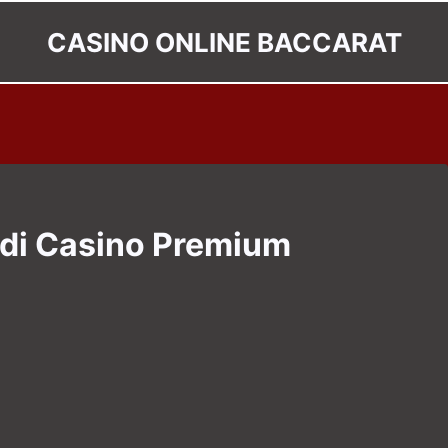
CASINO ONLINE BACCARAT
 di Casino Premium