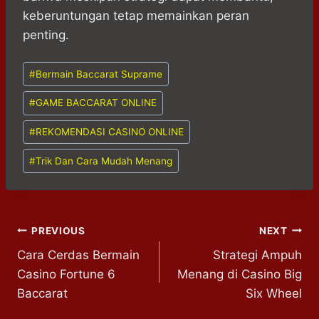
keberuntungan tetap memainkan peran
penting.
Post
#
Bermain Baccarat Suprame
Tags:
#
GAME BACCARAT ONLINE
#
REKOMENDASI CASINO ONLINE
#
Trik Dan Cara Mudah Menang
Post
PREVIOUS
NEXT
Cara Cerdas Bermain
Strategi Ampuh
navigation
Casino Fortune 6
Menang di Casino Big
Baccarat
Six Wheel