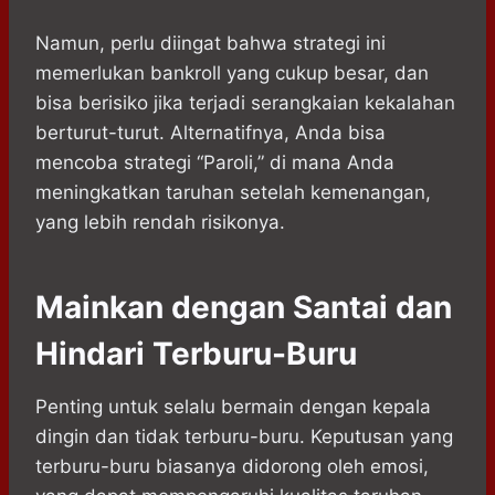
Namun, perlu diingat bahwa strategi ini
memerlukan bankroll yang cukup besar, dan
bisa berisiko jika terjadi serangkaian kekalahan
berturut-turut. Alternatifnya, Anda bisa
mencoba strategi “Paroli,” di mana Anda
meningkatkan taruhan setelah kemenangan,
yang lebih rendah risikonya.
Mainkan dengan Santai dan
Hindari Terburu-Buru
Penting untuk selalu bermain dengan kepala
dingin dan tidak terburu-buru. Keputusan yang
terburu-buru biasanya didorong oleh emosi,