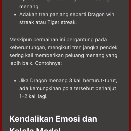
menang.
Adakah tren panjang seperti Dragon win
streak atau Tiger streak.
Meskipun permainan ini bergantung pada
keberuntungan, mengikuti tren jangka pendek
sering kali memberikan peluang menang yang
lebih baik. Contohnya:
Jika Dragon menang 3 kali berturut-turut,
ada kemungkinan pola tersebut berlanjut
1–2 kali lagi.
Kendalikan Emosi dan