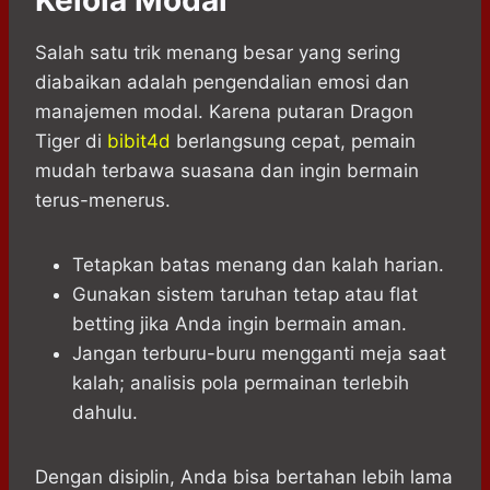
Kelola Modal
Salah satu trik menang besar yang sering
diabaikan adalah pengendalian emosi dan
manajemen modal. Karena putaran Dragon
Tiger
di
bibit4d
berlangsung cepat, pemain
mudah terbawa suasana dan ingin bermain
terus-menerus.
Tetapkan batas menang dan kalah harian.
Gunakan sistem taruhan tetap atau flat
betting jika Anda ingin bermain aman.
Jangan terburu-buru mengganti meja saat
kalah; analisis pola permainan terlebih
dahulu.
Dengan disiplin, Anda bisa bertahan lebih lama