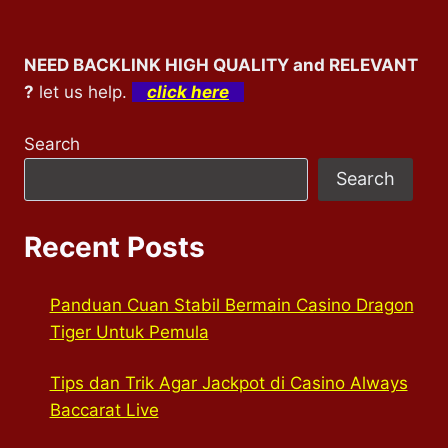
NEED BACKLINK HIGH QUALITY and RELEVANT
?
let us help.
click here
Search
Search
Recent Posts
Panduan Cuan Stabil Bermain Casino Dragon
Tiger Untuk Pemula
Tips dan Trik Agar Jackpot di Casino Always
Baccarat Live