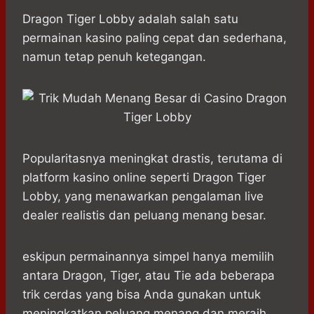
h
a
e
e
k
i
a
c
s
l
y
n
Dragon Tiger Lobby adalah salah satu
t
e
s
e
p
e
permainan kasino paling cepat dan sederhana,
s
b
e
g
e
namun tetap penuh ketegangan.
A
o
n
r
p
o
g
a
p
k
e
m
r
Popularitasnya meningkat drastis, terutama di
platform kasino online seperti Dragon Tiger
Lobby, yang menawarkan pengalaman live
dealer realistis dan peluang menang besar.
eskipun permainannya simpel hanya memilih
antara Dragon, Tiger, atau Tie ada beberapa
trik cerdas yang bisa Anda gunakan untuk
meningkatkan peluang menang dan meraih