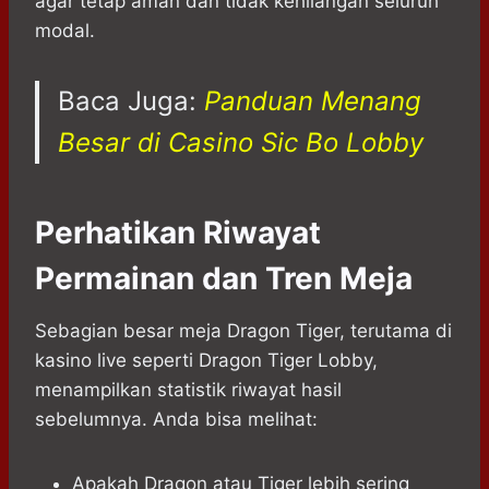
agar tetap aman dan tidak kehilangan seluruh
modal.
Baca Juga:
Panduan Menang
Besar di Casino Sic Bo Lobby
Perhatikan Riwayat
Permainan dan Tren Meja
Sebagian besar meja Dragon Tiger, terutama di
kasino live seperti Dragon Tiger Lobby,
menampilkan statistik riwayat hasil
sebelumnya. Anda bisa melihat:
Apakah Dragon atau Tiger lebih sering