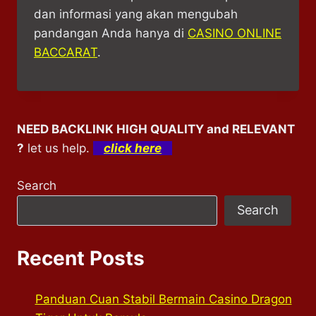
dan informasi yang akan mengubah
pandangan Anda hanya di
CASINO ONLINE
BACCARAT
.
NEED BACKLINK HIGH QUALITY and RELEVANT
?
let us help.
click here
Search
Search
Recent Posts
Panduan Cuan Stabil Bermain Casino Dragon