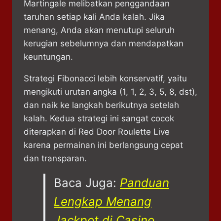
Martingale melibatkan penggandaan
taruhan setiap kali Anda kalah. Jika
menang, Anda akan menutupi seluruh
kerugian sebelumnya dan mendapatkan
keuntungan.
Strategi Fibonacci lebih konservatif, yaitu
mengikuti urutan angka (1, 1, 2, 3, 5, 8, dst),
dan naik ke langkah berikutnya setelah
kalah. Kedua strategi ini sangat cocok
diterapkan di Red Door Roulette Live
karena permainan ini berlangsung cepat
dan transparan.
Baca Juga:
Panduan
Lengkap Menang
Jackpot di Casino