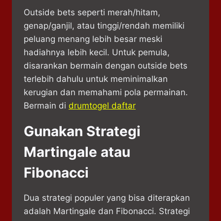
Outside bets seperti merah/hitam,
genap/ganjil, atau tinggi/rendah memiliki
peluang menang lebih besar meski
hadiahnya lebih kecil. Untuk pemula,
disarankan bermain dengan outside bets
terlebih dahulu untuk meminimalkan
kerugian dan memahami pola permainan.
Bermain di
drumtogel daftar
Gunakan Strategi
Martingale atau
Fibonacci
Dua strategi populer yang bisa diterapkan
adalah Martingale dan Fibonacci. Strategi