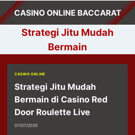
Skip
CASINO ONLINE BACCARAT
to
content
Strategi Jitu Mudah
Bermain
CASINO ONLINE
Strategi Jitu Mudah
Bermain di Casino Red
Door Roulette Live
07/07/2025