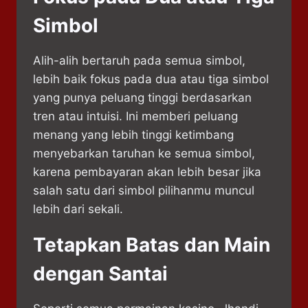
Simbol
Alih-alih bertaruh pada semua simbol,
lebih baik fokus pada dua atau tiga simbol
yang punya peluang tinggi berdasarkan
tren atau intuisi. Ini memberi peluang
menang yang lebih tinggi ketimbang
menyebarkan taruhan ke semua simbol,
karena pembayaran akan lebih besar jika
salah satu dari simbol pilihanmu muncul
lebih dari sekali.
Tetapkan Batas dan Main
dengan Santai