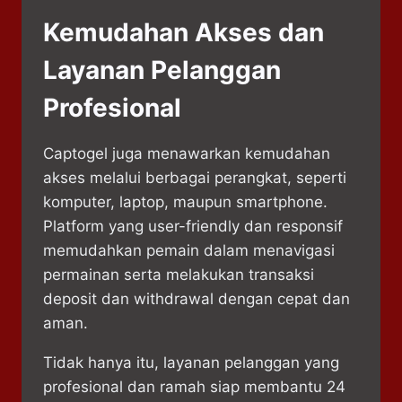
Kemudahan Akses dan
Layanan Pelanggan
Profesional
Captogel juga menawarkan kemudahan
akses melalui berbagai perangkat, seperti
komputer, laptop, maupun smartphone.
Platform yang user-friendly dan responsif
memudahkan pemain dalam menavigasi
permainan serta melakukan transaksi
deposit dan withdrawal dengan cepat dan
aman.
Tidak hanya itu, layanan pelanggan yang
profesional dan ramah siap membantu 24