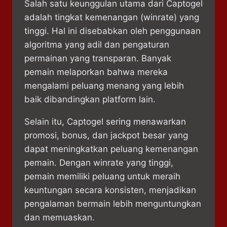
Salah satu keunggulan utama dari Captogel
adalah tingkat kemenangan (winrate) yang
tinggi. Hal ini disebabkan oleh penggunaan
algoritma yang adil dan pengaturan
permainan yang transparan. Banyak
pemain melaporkan bahwa mereka
mengalami peluang menang yang lebih
baik dibandingkan platform lain.
Selain itu, Captogel sering menawarkan
promosi, bonus, dan jackpot besar yang
dapat meningkatkan peluang kemenangan
pemain. Dengan winrate yang tinggi,
pemain memiliki peluang untuk meraih
keuntungan secara konsisten, menjadikan
pengalaman bermain lebih menguntungkan
dan memuaskan.