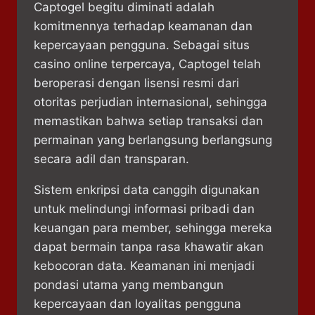
Captogel begitu diminati adalah
komitmennya terhadap keamanan dan
kepercayaan pengguna. Sebagai situs
casino online terpercaya, Captogel telah
beroperasi dengan lisensi resmi dari
otoritas perjudian internasional, sehingga
memastikan bahwa setiap transaksi dan
permainan yang berlangsung berlangsung
secara adil dan transparan.
Sistem enkripsi data canggih digunakan
untuk melindungi informasi pribadi dan
keuangan para member, sehingga mereka
dapat bermain tanpa rasa khawatir akan
kebocoran data. Keamanan ini menjadi
pondasi utama yang membangun
kepercayaan dan loyalitas pengguna