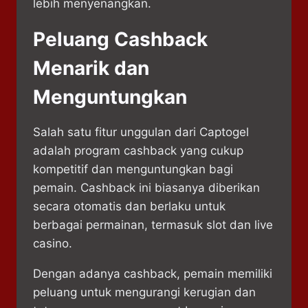
lebih menyenangkan.
Peluang Cashback
Menarik dan
Menguntungkan
Salah satu fitur unggulan dari Captogel
adalah program cashback yang cukup
kompetitif dan menguntungkan bagi
pemain. Cashback ini biasanya diberikan
secara otomatis dan berlaku untuk
berbagai permainan, termasuk slot dan live
casino.
Dengan adanya cashback, pemain memiliki
peluang untuk mengurangi kerugian dan