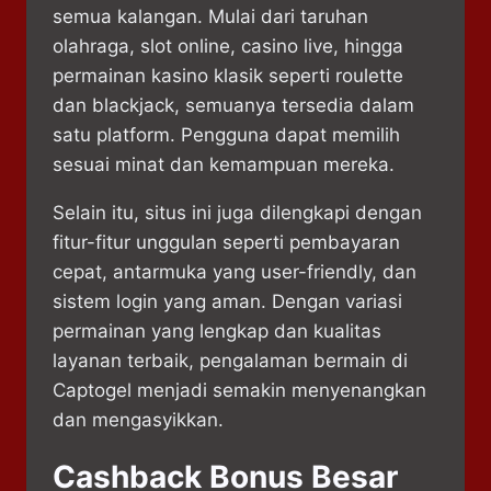
semua kalangan. Mulai dari taruhan
olahraga, slot online, casino live, hingga
permainan kasino klasik seperti roulette
dan blackjack, semuanya tersedia dalam
satu platform. Pengguna dapat memilih
sesuai minat dan kemampuan mereka.
Selain itu, situs ini juga dilengkapi dengan
fitur-fitur unggulan seperti pembayaran
cepat, antarmuka yang user-friendly, dan
sistem login yang aman. Dengan variasi
permainan yang lengkap dan kualitas
layanan terbaik, pengalaman bermain di
Captogel menjadi semakin menyenangkan
dan mengasyikkan.
Cashback Bonus Besar