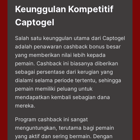
Keunggulan Kompetitif
Captogel
Salah satu keunggulan utama dari Captogel
adalah penawaran cashback bonus besar
yang memberikan nilai lebih kepada
pemain. Cashback ini biasanya diberikan
sebagai persentase dari kerugian yang
dialami selama periode tertentu, sehingga
pemain memiliki peluang untuk
mendapatkan kembali sebagian dana
mereka.
Program cashback ini sangat
menguntungkan, terutama bagi pemain
yang aktif dan sering bermain. Dengan