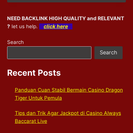
NEED BACKLINK HIGH QUALITY and RELEVANT
?
let us help.
click here
Search
Search
Recent Posts
Panduan Cuan Stabil Bermain Casino Dragon
Tiger Untuk Pemula
Tips dan Trik Agar Jackpot di Casino Always
Baccarat Live