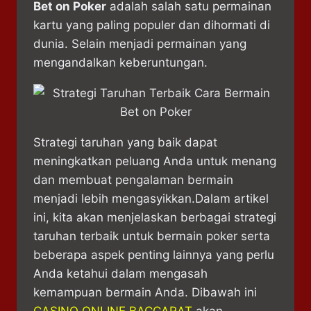
Bet on Poker
adalah salah satu permainan
kartu yang paling populer dan dihormati di
dunia. Selain menjadi permainan yang
mengandalkan keberuntungan.
Strategi taruhan yang baik dapat
meningkatkan peluang Anda untuk menang
dan membuat pengalaman bermain
menjadi lebih mengasyikkan.
Dalam artikel
ini, kita akan menjelaskan berbagai strategi
taruhan terbaik untuk bermain poker serta
beberapa aspek penting lainnya yang perlu
Anda ketahui dalam mengasah
kemampuan bermain Anda. Dibawah ini