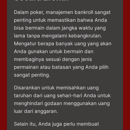
Dalam poker, manajemen bankroll sangat
penting untuk memastikan bahwa Anda
bisa bermain dalam jangka waktu yang
lama tanpa mengalami kebangkrutan.
Mengatur berapa banyak uang yang akan
Anda gunakan untuk bermain dan
membaginya sesuai dengan jenis
permainan atau batasan yang Anda pilih
sangat penting.
Disarankan untuk memisahkan uang
taruhan dari uang sehari-hari Anda untuk
menghindari godaan menggunakan uang
luar dari anggaran.
Selain itu, Anda juga perlu membuat