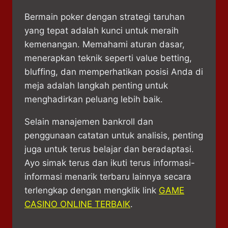
​Bermain poker dengan strategi taruhan
yang tepat adalah kunci untuk meraih
kemenangan.​ Memahami aturan dasar,
menerapkan teknik seperti value betting,
bluffing, dan memperhatikan posisi Anda di
meja adalah langkah penting untuk
menghadirkan peluang lebih baik.
Selain manajemen bankroll dan
penggunaan catatan untuk analisis, penting
juga untuk terus belajar dan beradaptasi.
Ayo simak terus dan ikuti terus informasi-
informasi menarik terbaru lainnya secara
terlengkap dengan mengklik link
GAME
CASINO ONLINE TERBAIK
.