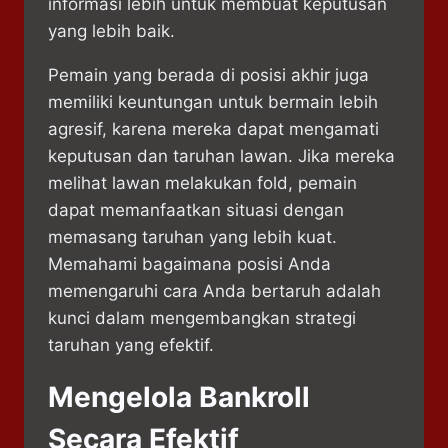
informasi lebih untuk membuat keputusan
yang lebih baik.
Pemain yang berada di posisi akhir juga
memiliki keuntungan untuk bermain lebih
agresif, karena mereka dapat mengamati
keputusan dan taruhan lawan. Jika mereka
melihat lawan melakukan fold, pemain
dapat memanfaatkan situasi dengan
memasang taruhan yang lebih kuat.
Memahami bagaimana posisi Anda
memengaruhi cara Anda bertaruh adalah
kunci dalam mengembangkan strategi
taruhan yang efektif.
Mengelola Bankroll
Secara Efektif