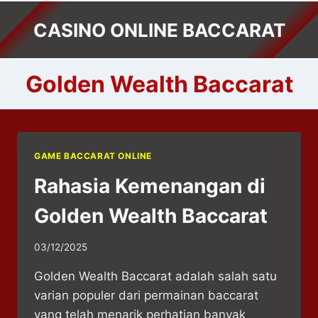
Skip
CASINO ONLINE BACCARAT
to
content
Golden Wealth Baccarat
GAME BACCARAT ONLINE
Rahasia Kemenangan di
Golden Wealth Baccarat
03/12/2025
Golden Wealth Baccarat adalah salah satu
varian populer dari permainan baccarat
yang telah menarik perhatian banyak