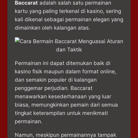
Baccarat
adalah salah satu permainan
kartu yang paling terkenal di kasino, sering
kali dikenal sebagai permainan elegan yang
dimainkan oleh kalangan atas.
Permainan ini dapat ditemukan baik di
kasino fisik maupun dalam format online,
dan semakin populer di kalangan
penggemar perjudian. Baccarat
menawarkan kesederhanaan yang luar
biasa, memungkinkan pemain dari semua
tingkat keterampilan untuk menikmati
permainan.
Namun, meskipun permainannya tampak