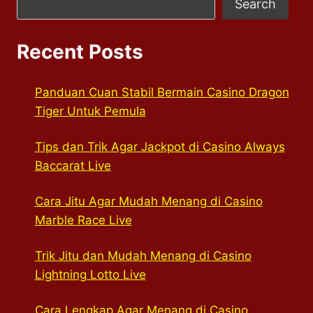
Search
Recent Posts
Panduan Cuan Stabil Bermain Casino Dragon
Tiger Untuk Pemula
Tips dan Trik Agar Jackpot di Casino Always
Baccarat Live
Cara Jitu Agar Mudah Menang di Casino
Marble Race Live
Trik Jitu dan Mudah Menang di Casino
Lightning Lotto Live
Cara Lengkap Agar Menang di Casino