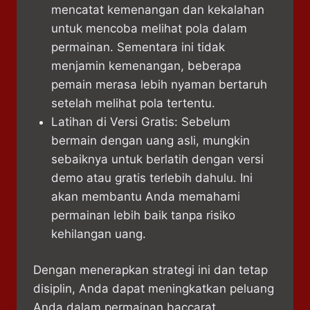
mencatat kemenangan dan kekalahan
untuk mencoba melihat pola dalam
permainan. Sementara ini tidak
menjamin kemenangan, beberapa
pemain merasa lebih nyaman bertaruh
setelah melihat pola tertentu.
Latihan di Versi Gratis: Sebelum
bermain dengan uang asli, mungkin
sebaiknya untuk berlatih dengan versi
demo atau gratis terlebih dahulu. Ini
akan membantu Anda memahami
permainan lebih baik tanpa risiko
kehilangan uang.
Dengan menerapkan strategi ini dan tetap
disiplin, Anda dapat meningkatkan peluang
Anda dalam permainan baccarat.