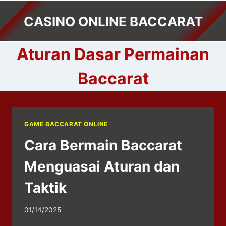
Skip
CASINO ONLINE BACCARAT
to
content
Aturan Dasar Permainan
Baccarat
GAME BACCARAT ONLINE
Cara Bermain Baccarat
Menguasai Aturan dan
Taktik
01/14/2025