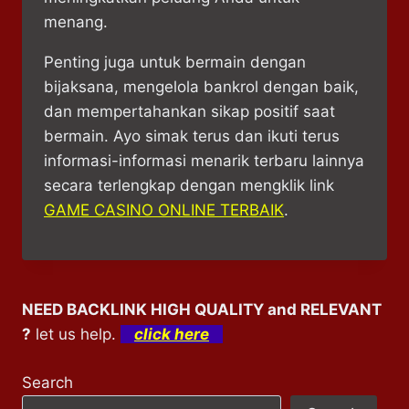
menang.​
Penting juga untuk bermain dengan
bijaksana, mengelola bankrol dengan baik,
dan mempertahankan sikap positif saat
bermain. Ayo simak terus dan ikuti terus
informasi-informasi menarik terbaru lainnya
secara terlengkap dengan mengklik link
GAME CASINO ONLINE TERBAIK
.
NEED BACKLINK HIGH QUALITY and RELEVANT
?
let us help.
click here
Search