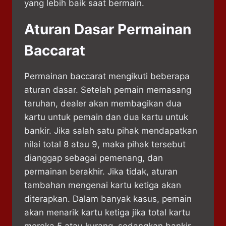
yang lebih baik saat bermain.
Aturan Dasar Permainan
Baccarat
Permainan baccarat mengikuti beberapa
aturan dasar. Setelah pemain memasang
taruhan, dealer akan membagikan dua
kartu untuk pemain dan dua kartu untuk
bankir. Jika salah satu pihak mendapatkan
nilai total 8 atau 9, maka pihak tersebut
dianggap sebagai pemenang, dan
permainan berakhir. Jika tidak, aturan
tambahan mengenai kartu ketiga akan
diterapkan. Dalam banyak kasus, pemain
akan menarik kartu ketiga jika total kartu
mereka 5 atau kurang, sedangkan bankir