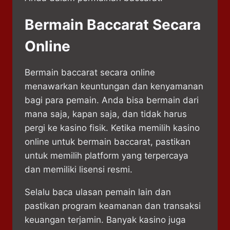
Bermain Baccarat Secara
Online
Bermain baccarat secara online
menawarkan keuntungan dan kenyamanan
bagi para pemain. Anda bisa bermain dari
mana saja, kapan saja, dan tidak harus
pergi ke kasino fisik. Ketika memilih kasino
online untuk bermain baccarat, pastikan
untuk memilih platform yang terpercaya
dan memiliki lisensi resmi.
Selalu baca ulasan pemain lain dan
pastikan program keamanan dan transaksi
keuangan terjamin. Banyak kasino juga