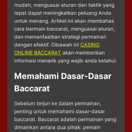
mudah, menguasai aturan dan taktik yang
tepat dapat meningkatkan peluang Anda
untuk menang. Artikel ini akan membahas
cara bermain baccarat, menguasai aturan,
dan memanfaatkan strategi permainan
dengan efektif. Dibawah ini
CASINO
ONLINE BACCARAT
akan memberikan
informasi menarik yang wajib anda ketahui.
Memahami Dasar-Dasar
Baccarat
Sebelum terjun ke dalam permainan,
penting untuk memahami dasar-dasar
baccarat. Baccarat adalah permainan yang
dimainkan antara dua pihak: pemain