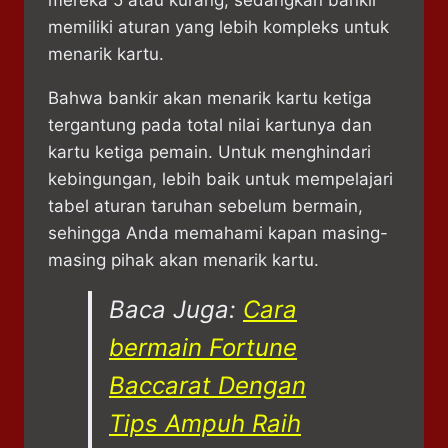
memiliki aturan yang lebih kompleks untuk
menarik kartu.
Bahwa bankir akan menarik kartu ketiga
tergantung pada total nilai kartunya dan
kartu ketiga pemain. Untuk menghindari
kebingungan, lebih baik untuk mempelajari
tabel aturan taruhan sebelum bermain,
sehingga Anda memahami kapan masing-
masing pihak akan menarik kartu.
Baca Juga:
Cara
bermain Fortune
Baccarat Dengan
Tips Ampuh Raih