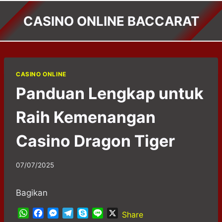
Skip
CASINO ONLINE BACCARAT
to
content
CASINO ONLINE
Panduan Lengkap untuk
Raih Kemenangan
Casino Dragon Tiger
07/07/2025
Bagikan
W
F
M
T
S
L
X
Share