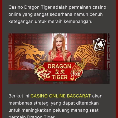
h
a
e
e
k
i
a
c
s
l
y
n
Casino Dragon Tiger adalah permainan casino
t
e
s
e
p
e
online yang sangat sederhana namun penuh
s
b
e
g
e
ketegangan untuk meraih kemenangan.
A
o
n
r
p
o
g
a
p
k
e
m
r
Berikut ini
CASINO ONLINE BACCARAT
akan
membahas strategi yang dapat diterapkan
untuk meningkatkan peluang menang saat
bermain Dragon Tiger.